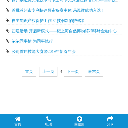
苏州易缆微光电技术有限公司率先入围江苏省2019年高新技术企业公示名单
首批苏州市专利快速预审备案主体 易缆微成功入选！
自主知识产权保护工作 科技创新的护驾者
团建活动 开启新模式——记上海自然博物馆和环球金融中心一日游
浓浓同事情 为同事饯行
公司首届技能大赛暨2019年新春年会
首页
上一页
4
下一页
最末页
首页
电话
回顶部
分享