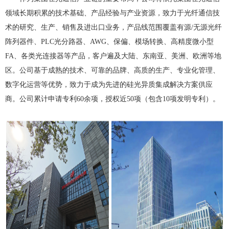
领域长期积累的技术基础、产品经验与产业资源，致力于光纤通信技
术的研究、生产、销售及进出口业务，产品线范围覆盖有源/无源光纤
阵列器件、PLC光分路器、AWG、保偏、模场转换、高精度微小型
FA、各类光连接器等产品，客户遍及大陆、东南亚、美洲、欧洲等地
区。公司基于成熟的技术、可靠的品牌、高质的生产、专业化管理、
数字化运营等优势，致力于成为先进的硅光异质集成解决方案供应
商。公司累计申请专利60余项，授权近50项（包含10项发明专利）。